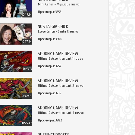
Mini Canon - Mystique rus vo
Просмотры: 3555
0:17:14
NOSTALGIA CHICK
Loose Canon - Santa Claus vo
Просмотры: 3600
0:17:24
SPOONY GAME REVIEW
Ultima 9 Assention part 1 rus vo
Просмотры: 3257
0:43:13
SPOONY GAME REVIEW
Ultima 9 Assention part 2 rus vo
Просмотры: 3236
0:32:48
SPOONY GAME REVIEW
Ultima 9 Assention part 4 rus vo
Просмотры: 3282
0:25:47