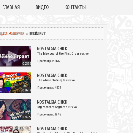
ГЛАВНАЯ
ВИДЕО
КОНТАКТЫ
ИДЕО
>
ОЗВУЧКИ
> ПЛЕЙЛИСТ
NOSTALGIA CHICK
The Ideology of the First Order rus vo
Просмотры: 6632
0:23:39
NOSTALGIA CHICK
The whole plate ep 8 rus vo
Просмотры: 4578
0:16:19
NOSTALGIA CHICK
My Monster Boyfrend rus vo
Просмотры: 3946
0:24:22
NOSTALGIA CHICK