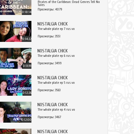
Pirates of the Caribbean: Dead Genres Tell No
Tales
Просмотры: 4079
0:18:14
NOSTALGIA CHICK
The whole plate ep 7 rus vo
Просмотры: 3551
0:14:22
NOSTALGIA CHICK
The whole plate ep 6 rus vo
Просмотры: 3499
0:13:39
NOSTALGIA CHICK
The whole plate ep 5 rus vo
Просмотры: 3563
0:12:26
NOSTALGIA CHICK
The whole plate ep 4 rus vo
Просмотры: 3467
0:12:00
NOSTALGIA CHICK