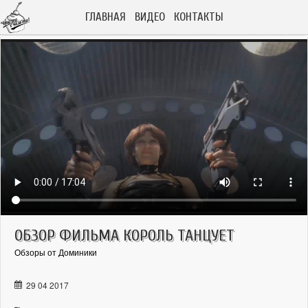
ГЛАВНАЯ
ВИДЕО
КОНТАКТЫ
ОБЗОР ФИЛЬМА КОРОЛЬ ТАНЦУЕТ
Обзоры от Доминики
29 04 2017