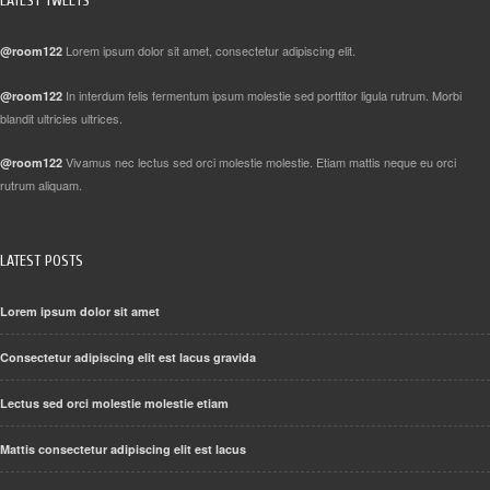
LATEST TWEETS
Lorem ipsum dolor sit amet, consectetur adipiscing elit.
@room122
In interdum felis fermentum ipsum molestie sed porttitor ligula rutrum. Morbi
@room122
blandit ultricies ultrices.
Vivamus nec lectus sed orci molestie molestie. Etiam mattis neque eu orci
@room122
rutrum aliquam.
LATEST POSTS
Lorem ipsum dolor sit amet
Consectetur adipiscing elit est lacus gravida
Lectus sed orci molestie molestie etiam
Mattis consectetur adipiscing elit est lacus