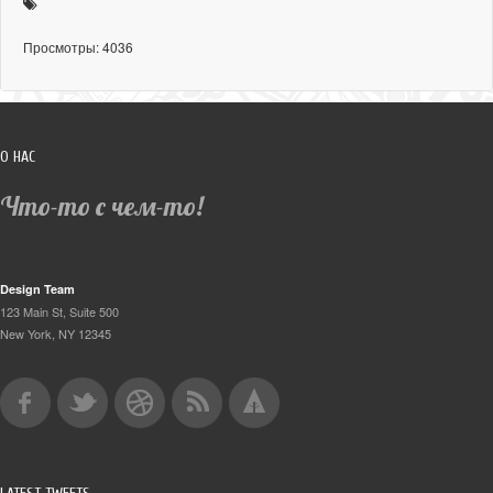
Просмотры: 4036
О НАС
Что-то с чем-то!
Design Team
123 Main St, Suite 500
New York, NY 12345