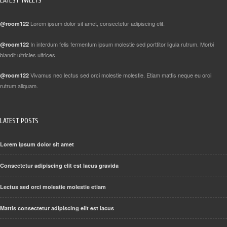
LATEST TWEETS
Lorem ipsum dolor sit amet, consectetur adipiscing elit.
@room122
In interdum felis fermentum ipsum molestie sed porttitor ligula rutrum. Morbi
@room122
blandit ultricies ultrices.
Vivamus nec lectus sed orci molestie molestie. Etiam mattis neque eu orci
@room122
rutrum aliquam.
LATEST POSTS
Lorem ipsum dolor sit amet
Consectetur adipiscing elit est lacus gravida
Lectus sed orci molestie molestie etiam
Mattis consectetur adipiscing elit est lacus