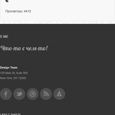
Просмотры: 4412
О НАС
Что-то с чем-то!
Design Team
123 Main St, Suite 500
New York, NY 12345