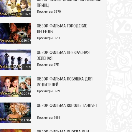
ПРИНЦ
Просмотры: 3870
0:16:23
ОБЗОР ФИЛЬМА ГОРОДСКИЕ
ЛЕГЕНДЫ
Просмотры: 3693
0:19:07
ОБЗОР ФИЛЬМА ПРЕКРАСНАЯ
ЗЕЛЕНАЯ
Просмотры: 3711
0:21:23
ОБЗОР ФИЛЬМА ЛОВУШКА ДЛЯ
РОДИТЕЛЕЙ
Просмотры: 3639
0:20:34
ОБЗОР ФИЛЬМА КОРОЛЬ ТАНЦУЕТ
Просмотры: 3669
0:17:04