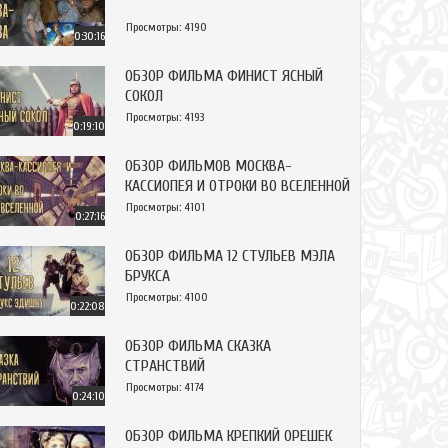
Просмотры: 4190
0:30:16
ОБЗОР ФИЛЬМА ФИНИСТ ЯСНЫЙ
СОКОЛ
Просмотры: 4193
0:19:10
ОБЗОР ФИЛЬМОВ МОСКВА-
КАССИОПЕЯ И ОТРОКИ ВО ВСЕЛЕННОЙ
Просмотры: 4101
0:27:16
ОБЗОР ФИЛЬМА 12 СТУЛЬЕВ МЭЛА
БРУКСА
Просмотры: 4100
0:22:08
ОБЗОР ФИЛЬМА СКАЗКА
СТРАНСТВИЙ
Просмотры: 4174
0:24:10
ОБЗОР ФИЛЬМА КРЕПКИЙ ОРЕШЕК