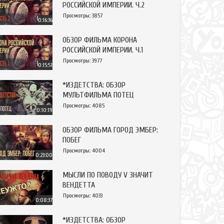
РОССИЙСКОЙ ИМПЕРИИ. Ч.2
Просмотры: 3857
0:16:36
ОБЗОР ФИЛЬМА КОРОНА
РОССИЙСКОЙ ИМПЕРИИ. Ч.1
Просмотры: 3977
0:15:51
*ИЗДЕТСТВА: ОБЗОР
МУЛЬТФИЛЬМА ПОТЕЦ
Просмотры: 4085
0:10:19
ОБЗОР ФИЛЬМА ГОРОД ЭМБЕР:
ПОБЕГ
Просмотры: 4004
0:23:00
МЫСЛИ ПО ПОВОДУ V ЗНАЧИТ
ВЕНДЕТТА
Просмотры: 4033
0:08:37
*ИЗДЕТСТВА: ОБЗОР