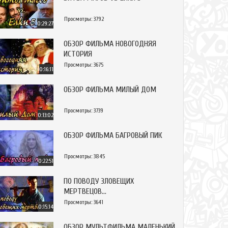
Просмотры: 3792
0:29:27
ОБЗОР ФИЛЬМА НОВОГОДНЯЯ
ИСТОРИЯ
Просмотры: 3675
0:16:11
ОБЗОР ФИЛЬМА МИЛЫЙ ДОМ
Просмотры: 3739
0:13:02
ОБЗОР ФИЛЬМА БАГРОВЫЙ ПИК
Просмотры: 3845
0:22:51
ПО ПОВОДУ ЗЛОВЕЩИХ
МЕРТВЕЦОВ...
Просмотры: 3641
0:15:14
ОБЗОР МУЛЬТФИЛЬМА МАЛЕНЬКИЙ