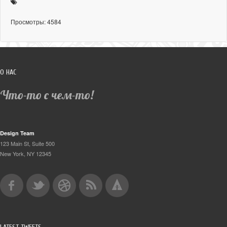
Просмотры: 4584
О НАС
Что-то с чем-то!
Design Team
123 Main St, Suite 500
New York, NY 12345