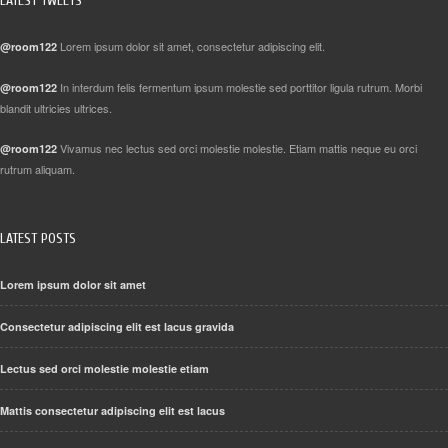
LATEST TWEETS
Lorem ipsum dolor sit amet, consectetur adipiscing elit.
@room122
In interdum felis fermentum ipsum molestie sed porttitor ligula rutrum. Morbi
@room122
blandit ultricies ultrices.
Vivamus nec lectus sed orci molestie molestie. Etiam mattis neque eu orci
@room122
rutrum aliquam.
LATEST POSTS
Lorem ipsum dolor sit amet
Consectetur adipiscing elit est lacus gravida
Lectus sed orci molestie molestie etiam
Mattis consectetur adipiscing elit est lacus