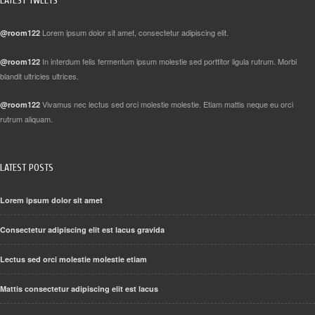
LATEST TWEETS
Lorem ipsum dolor sit amet, consectetur adipiscing elit.
@room122
In interdum felis fermentum ipsum molestie sed porttitor ligula rutrum. Morbi
@room122
blandit ultricies ultrices.
Vivamus nec lectus sed orci molestie molestie. Etiam mattis neque eu orci
@room122
rutrum aliquam.
LATEST POSTS
Lorem ipsum dolor sit amet
Consectetur adipiscing elit est lacus gravida
Lectus sed orci molestie molestie etiam
Mattis consectetur adipiscing elit est lacus