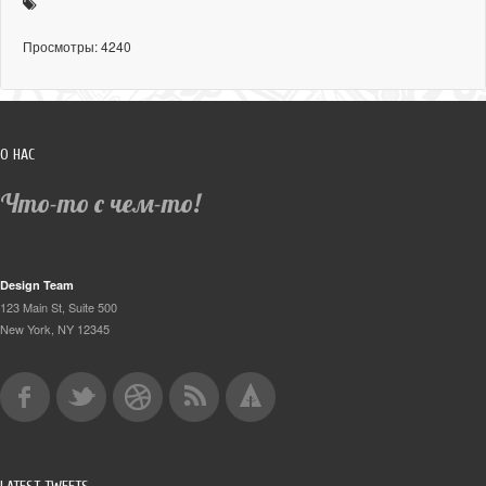
Просмотры: 4240
О НАС
Что-то с чем-то!
Design Team
123 Main St, Suite 500
New York, NY 12345